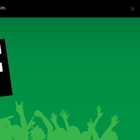
ním.
Více informací
Rozumím