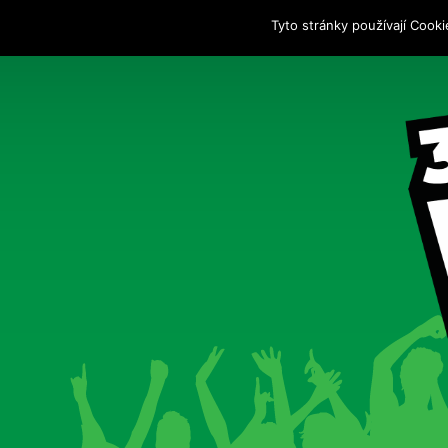
Tyto stránky používají Cooki