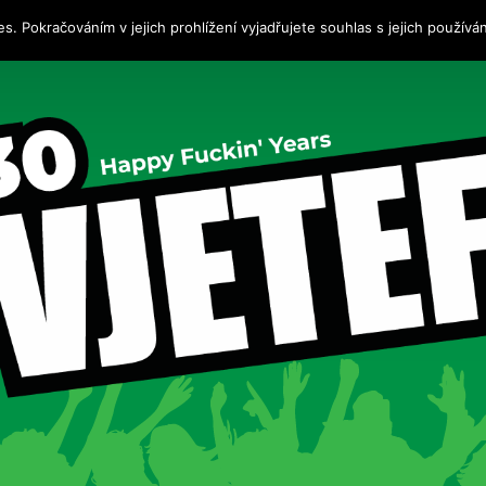
es. Pokračováním v jejich prohlížení vyjadřujete souhlas s jejich používá