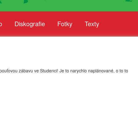
o
Diskografie
Fotky
Texty
pouťovou zábavu ve Studenci! Je to narychlo naplánované, o to to