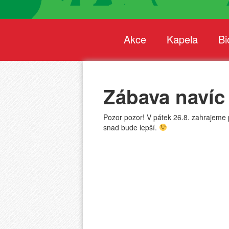
Akce
Kapela
Bi
Zábava navíc
Pozor pozor! V pátek 26.8. zahrajeme 
snad bude lepší.