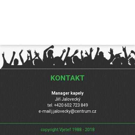
KONTAKT
Manager kapely
Jiří Jalovecký
tel. +420 602 723 849
e-mail:
j.jalovecky@centrum.cz
copyright Vjetef 1988 - 2018