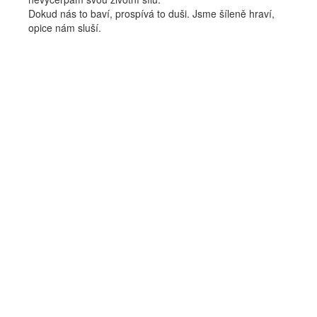
Dokud nás to baví, prospívá to duši. Jsme šíleně hraví,
opice nám sluší.