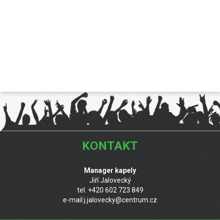
KONTAKT
Manager kapely
Jiří Jalovecký
tel. +420 602 723 849
e-mail:
j.jalovecky@centrum.cz