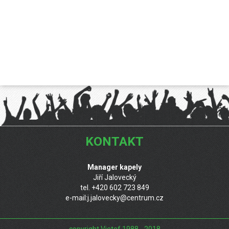
KONTAKT
Manager kapely
Jiří Jalovecký
tel. +420 602 723 849
e-mail:
j.jalovecky@centrum.cz